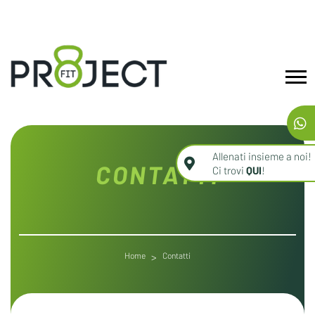
Allenati insieme a noi!
CONTATTI
Ci trovi
QUI
!
Home
Contatti