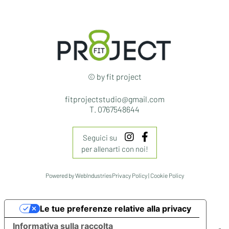
© by fit project
fitprojectstudio@gmail.com
T. 0767548644
Seguici su
per allenarti con noi!
Powered by
WebIndustries
Privacy Policy
|
Cookie Policy
Le tue preferenze relative alla privacy
Informativa sulla raccolta